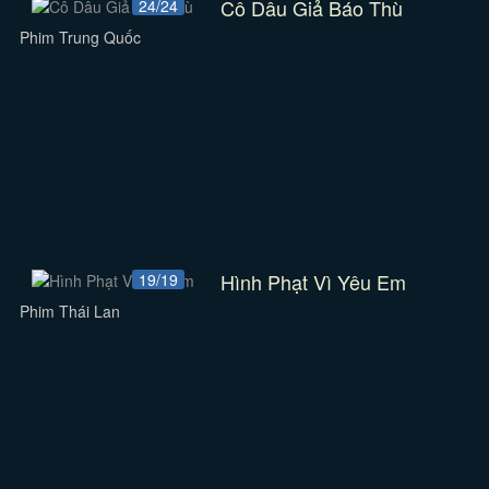
Cô Dâu Giả Báo Thù
24/24
Phim Trung Quốc
Hình Phạt Vì Yêu Em
19/19
Phim Thái Lan