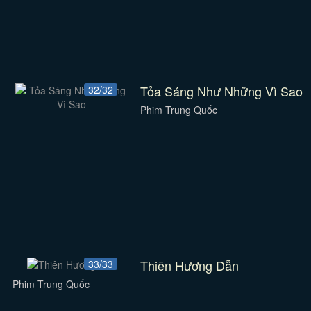
Tỏa Sáng Như Những Vì Sao
32/32
Phim Trung Quốc
Thiên Hương Dẫn
33/33
Phim Trung Quốc