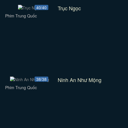
Trục Ngọc
40/40
Phim Trung Quốc
Ninh An Như Mộng
38/38
Phim Trung Quốc