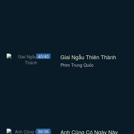
Giai Ngẫu Thiên Thành
40/40
Phim Trung Quốc
Anh Cũng Có Ngày Này
36/36