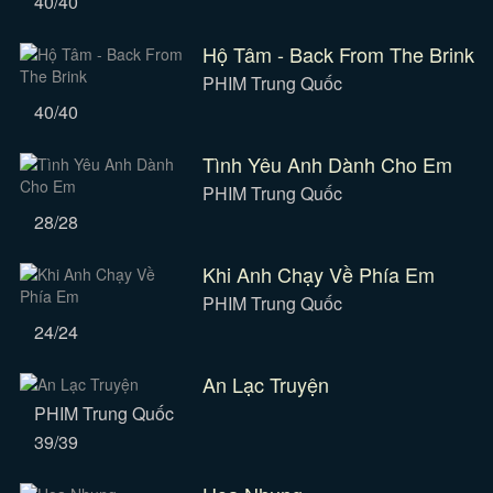
40/40
Hộ Tâm - Back From The Brink
PHIM Trung Quốc
40/40
Tình Yêu Anh Dành Cho Em
PHIM Trung Quốc
28/28
Khi Anh Chạy Về Phía Em
PHIM Trung Quốc
24/24
An Lạc Truyện
PHIM Trung Quốc
39/39