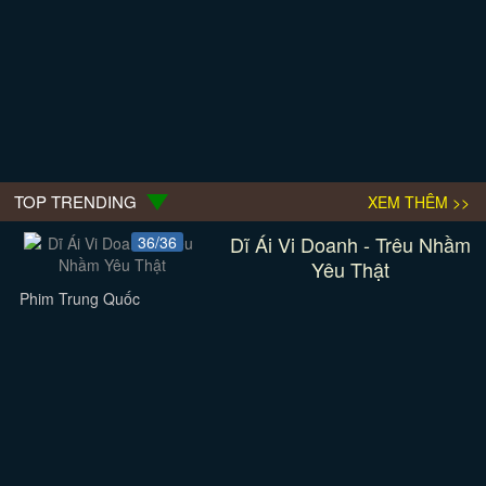
TOP TRENDING
XEM THÊM >>
Dĩ Ái Vi Doanh - Trêu Nhầm
36/36
Yêu Thật
Phim Trung Quốc