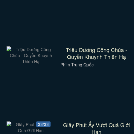
Triệu Dương Công Chúa -
Quyền Khuynh Thiên Hạ
Phim Trung Quốc
Giây Phút Ấy Vượt Quá Giới
33/33
Hạn