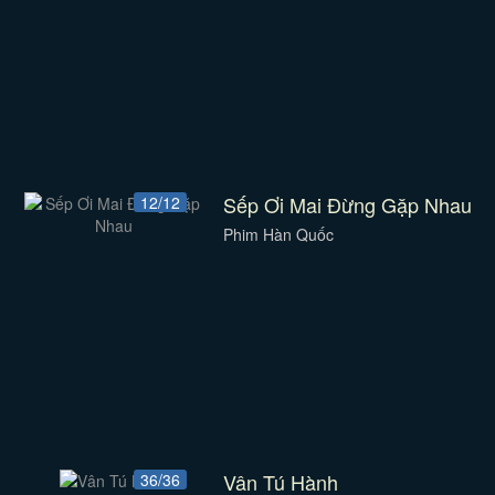
Sếp Ơi Mai Đừng Gặp Nhau
12/12
Phim Hàn Quốc
Vân Tú Hành
36/36