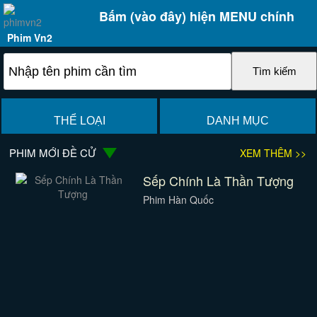
Bấm (vào đây) hiện MENU chính
Phim Vn2
THỂ LOẠI
DANH MỤC
PHIM MỚI ĐỀ CỬ
XEM THÊM >>
Sếp Chính Là Thần Tượng
Phim Hàn Quốc