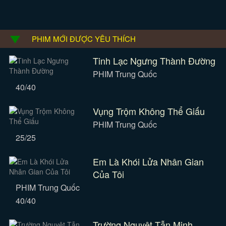
PHIM MỚI ĐƯỢC YÊU THÍCH
Tinh Lạc Ngưng Thành Đường
PHIM Trung Quốc
40/40
Vụng Trộm Không Thể Giấu
PHIM Trung Quốc
25/25
Em Là Khói Lửa Nhân Gian
Của Tôi
PHIM Trung Quốc
40/40
Trường Nguyệt Tẫn Minh