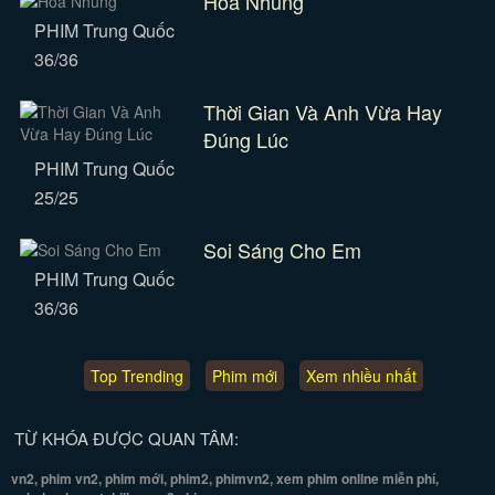
Hoa Nhung
PHIM Trung Quốc
36/36
Thời Gian Và Anh Vừa Hay
Đúng Lúc
PHIM Trung Quốc
25/25
Soi Sáng Cho Em
PHIM Trung Quốc
36/36
Top Trending
Phim mới
Xem nhiều nhất
TỪ KHÓA ĐƯỢC QUAN TÂM:
vn2, phim vn2, phim mới, phim2, phimvn2, xem phim online miễn phí,