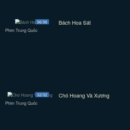
Bách Hoa Sát
36/36
Phim Trung Quốc
Chó Hoang Và Xương
32/32
Phim Trung Quốc