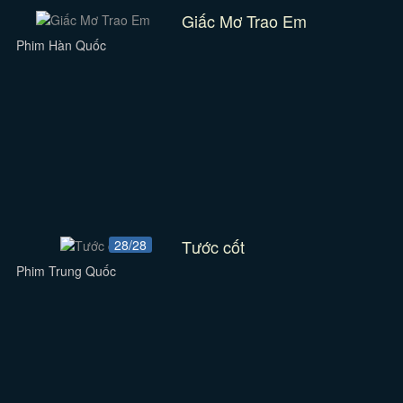
Giấc Mơ Trao Em
Phim Hàn Quốc
Tước cốt
28/28
Phim Trung Quốc