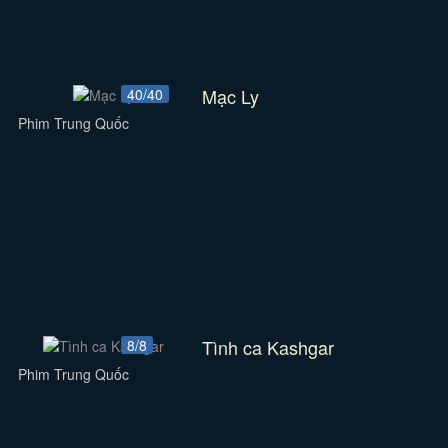
Mạc Ly
40/40
Phim Trung Quốc
Tình ca Kashgar
8/8
Phim Trung Quốc