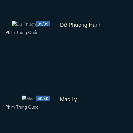
Dữ Phượng Hành
39/39
Phim Trung Quốc
Mạc Ly
40/40
Phim Trung Quốc