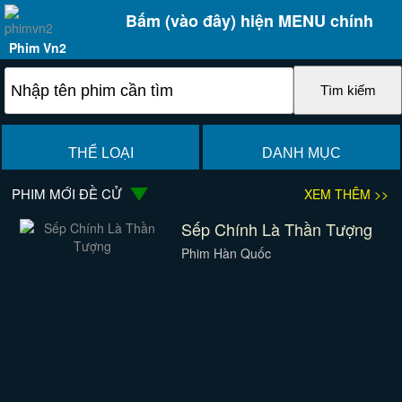
Bấm (vào đây) hiện MENU chính
Phim Vn2
THỂ LOẠI
DANH MỤC
PHIM MỚI ĐỀ CỬ
XEM THÊM >>
Sếp Chính Là Thần Tượng
Phim Hàn Quốc