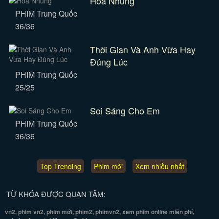
Hoa Nhung
PHIM Trung Quốc
36/36
Thời Gian Và Anh Vừa Hay
Đúng Lúc
PHIM Trung Quốc
25/25
Soi Sáng Cho Em
PHIM Trung Quốc
36/36
Top Trending
Phim mới
Xem nhiều nhất
TỪ KHÓA ĐƯỢC QUAN TÂM:
vn2, phim vn2, phim mới, phim2, phimvn2, xem phim online miễn phí,