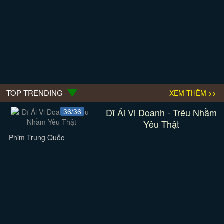
TOP TRENDING
XEM THÊM >>
Dĩ Ái Vi Doanh - Trêu Nhầm
36/36
Yêu Thật
Phim Trung Quốc