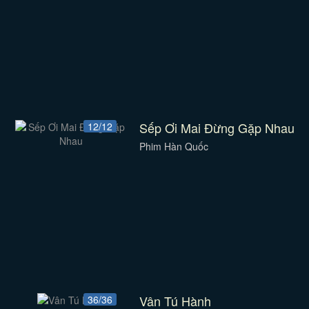
Sếp Ơi Mai Đừng Gặp Nhau
12/12
Phim Hàn Quốc
Vân Tú Hành
36/36