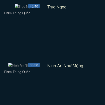
Trục Ngọc
40/40
Phim Trung Quốc
Ninh An Như Mộng
38/38
Phim Trung Quốc