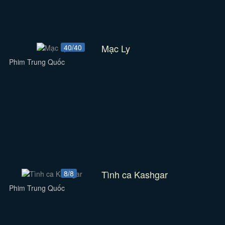
Mạc Ly
40/40
Phim Trung Quốc
Tình ca Kashgar
8/8
Phim Trung Quốc