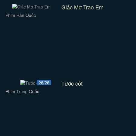
Giấc Mơ Trao Em
Phim Hàn Quốc
Tước cốt
28/28
Phim Trung Quốc