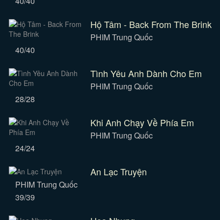
40/40
Hộ Tâm - Back From The Brink
PHIM Trung Quốc
40/40
Tình Yêu Anh Dành Cho Em
PHIM Trung Quốc
28/28
Khi Anh Chạy Về Phía Em
PHIM Trung Quốc
24/24
An Lạc Truyện
PHIM Trung Quốc
39/39