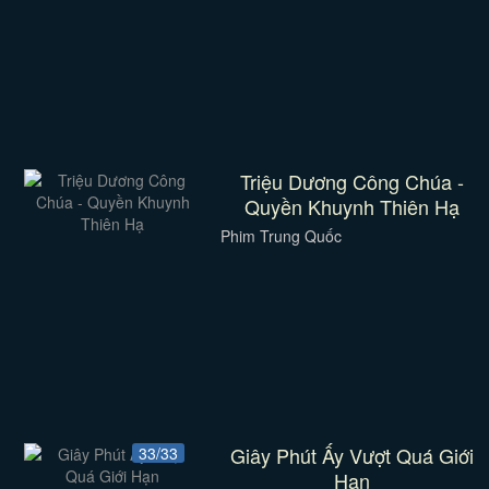
Triệu Dương Công Chúa -
Quyền Khuynh Thiên Hạ
Phim Trung Quốc
Giây Phút Ấy Vượt Quá Giới
33/33
Hạn