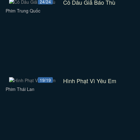
Cô Dâu Giả Báo Thù
24/24
Phim Trung Quốc
Hình Phạt Vì Yêu Em
19/19
Phim Thái Lan