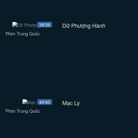
Dữ Phượng Hành
39/39
Phim Trung Quốc
Mạc Ly
40/40
Phim Trung Quốc