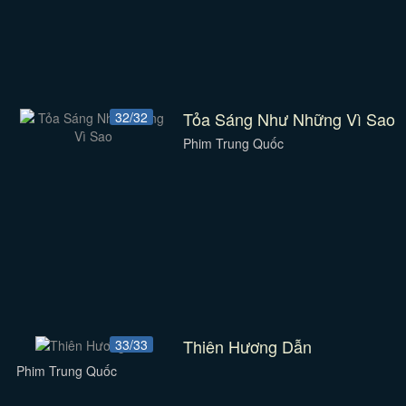
Tỏa Sáng Như Những Vì Sao
32/32
Phim Trung Quốc
Thiên Hương Dẫn
33/33
Phim Trung Quốc