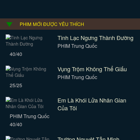
PHIM MỚI ĐƯỢC YÊU THÍCH
Tinh Lạc Ngưng Thành Đường
PHIM Trung Quốc
40/40
Vụng Trộm Không Thể Giấu
PHIM Trung Quốc
25/25
Em Là Khói Lửa Nhân Gian
Của Tôi
PHIM Trung Quốc
40/40
Trường Nguyệt Tẫn Minh