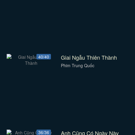
Giai Ngẫu Thiên Thành
40/40
Phim Trung Quốc
Anh Cũng Có Ngày Này
36/36