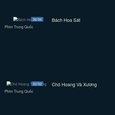
Bách Hoa Sát
36/36
Phim Trung Quốc
Chó Hoang Và Xương
32/32
Phim Trung Quốc