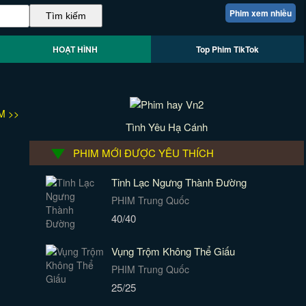
Phim xem nhiều
HOẠT HÌNH
Top Phim TikTok
M >>
Tình Yêu Hạ Cánh
PHIM MỚI ĐƯỢC YÊU THÍCH
Tinh Lạc Ngưng Thành Đường
PHIM Trung Quốc
40/40
Vụng Trộm Không Thể Giấu
PHIM Trung Quốc
25/25