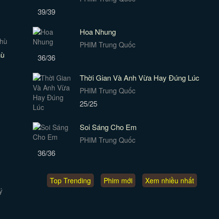
39/39
Hoa Nhung
PHIM Trung Quốc
hù
36/36
Thời Gian Và Anh Vừa Hay Đúng Lúc
PHIM Trung Quốc
25/25
Soi Sáng Cho Em
PHIM Trung Quốc
36/36
Top Trending
Phim mới
Xem nhiều nhất