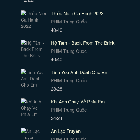
40/40
Thiếu Niên Ca Hành 2022
PHIM Trung Quốc
40/40
Hộ Tâm - Back From The Brink
PHIM Trung Quốc
40/40
Tình Yêu Anh Dành Cho Em
PHIM Trung Quốc
28/28
Khi Anh Chạy Về Phía Em
PHIM Trung Quốc
24/24
An Lạc Truyện
PHIM Trung Quốc